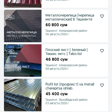
06 августа 2026 г.
Металлочерепица (черепица
металлическая) В Ташкенте
60 800 сум
Ташкент, Алмазарский район
06 августа 2026 г.
Плоский лист | Зеленый |
Теккис литс | Tekis list
46 800 сум
Ташкент, Алмазарский район
04 августа 2026 г.
Profil list (профлист) va metall
cherepitsa ishlab
chiqaruvchidan
45 400 сум
Ташкент, Яшнабадский район
03 августа 2026 г.